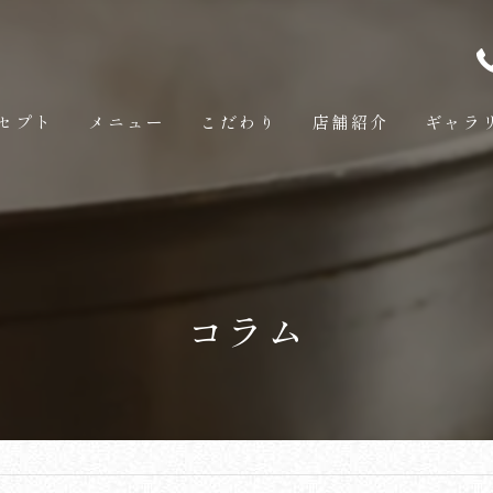
セプト
メニュー
こだわり
店舗紹介
ギャラ
コラム