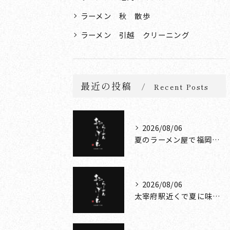
ラーメン 秋 散歩
ラーメン 引越 クリーニング
最近の投稿
Recent Posts
2026/08/06
夏のラーメン屋で福岡県大野城市のさっぱり系や話題性を楽しむ選び方ガイド
2026/08/06
太宰府駅近くで夏に味わう太宰府ラーメンと特製スープ徹底ガイド