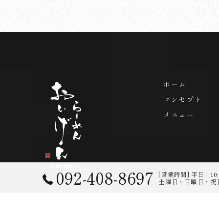
ホーム
コンセプト
メニュー
092-408-8697
[営業時間] 平日：10:00
土曜日・日曜日・祝日：10:0
© 20