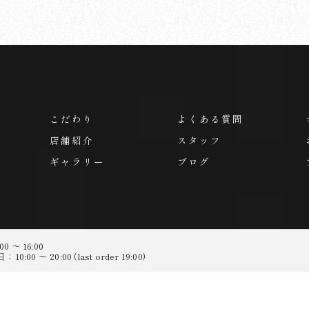
こだわり
よくある質問
店舗紹介
スタッフ
ギャラリー
ブログ
 ～ 16:00
0 ～ 20:00 (last order 19:00)
26 私はラーメンが好きだ｜ラーメンおいげん｜太宰府・大野城 ALL RIGHTS RESE