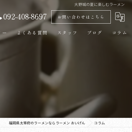
大野城の夏に楽しむラーメン
092-408-8697
お問い合わせはこちら
リー
よくある質問
スタッフ
ブログ
コラム
福岡県太宰府のラーメンならラーメン おいげん
コラム