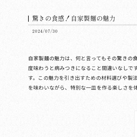
驚きの食感！自家製麺の魅力
2024/07/30
自家製麺の魅力は、何と言ってもその驚きの
度味わうと病みつきになること間違いなしで
す。この魅力を引き出すための材料選びや製
を味わいながら、特別な一皿を作る楽しさを