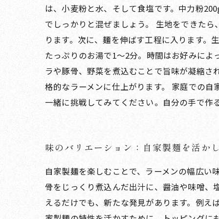
は、小麦粉と水、そして食塩です。中力粉200
でしっかりと混ぜましょう。 生地をできたら、
ります。次に、麺を伸ばす工程に入ります。生
たっぷりのお湯で1〜2分。時間はお好みによ
ラや豚骨、野菜を煮込むことで旨味が凝縮さ
格的なラーメンに仕上がります。 家庭での自
一緒に挑戦してみてください。自分の手で作
味のバリエーション：自家製麺を活か
自家製麺を楽しむことで、ラーメンの幅広い
骨をじっくり煮込んだ出汁に、醤油や味噌、
えるだけでも、新たな発見があります。例えば
家製麺の特性を活かすために、トッピングに