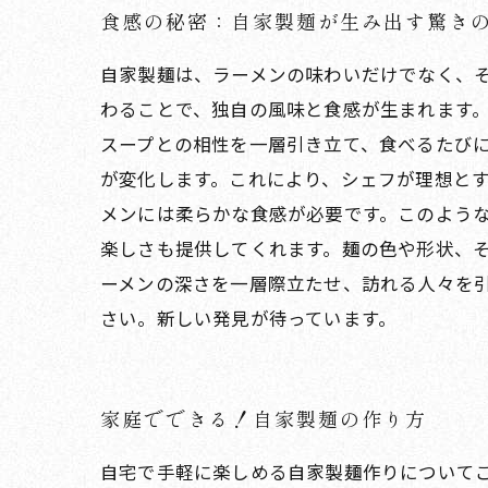
食感の秘密：自家製麺が生み出す驚き
自家製麺は、ラーメンの味わいだけでなく、
わることで、独自の風味と食感が生まれます
スープとの相性を一層引き立て、食べるたびに
が変化します。これにより、シェフが理想と
メンには柔らかな食感が必要です。このよう
楽しさも提供してくれます。麺の色や形状、
ーメンの深さを一層際立たせ、訪れる人々を
さい。新しい発見が待っています。
家庭でできる！自家製麺の作り方
自宅で手軽に楽しめる自家製麺作りについて