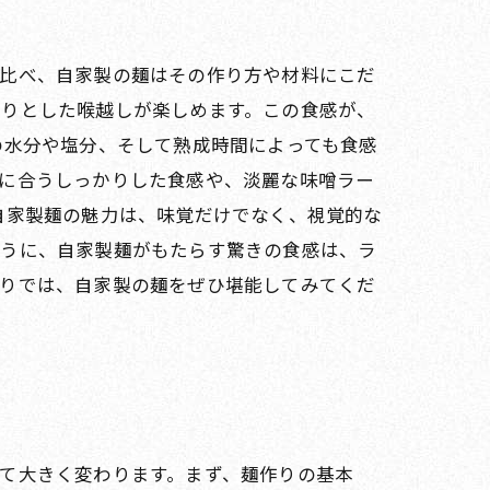
と比べ、自家製の麺はその作り方や材料にこだ
るりとした喉越しが楽しめます。この食感が、
の水分や塩分、そして熟成時間によっても食感
さに合うしっかりした食感や、淡麗な味噌ラー
自家製麺の魅力は、味覚だけでなく、視覚的な
ように、自家製麺がもたらす驚きの食感は、ラ
巡りでは、自家製の麺をぜひ堪能してみてくだ
て大きく変わります。まず、麺作りの基本