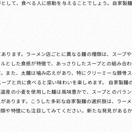
杯として、食べる人に感動を与えることでしょう。自家製
にあります。ラーメン店ごとに異なる麺の種類は、スープ
ツルとした食感が特徴で、あっさりしたスープとの組み合わ
す。また、太麺は噛み応えがあり、特にクリーミーな豚骨ス
スープと共に食べると深い味わいを楽しめます。 自家製麺
海道産の小麦を使用した麺は風味豊かで、スープとのバラン
os に人気があります。こうした多彩な自家製麺の選択肢は、
種類や特徴にも注目してみてください。新たな発見がある