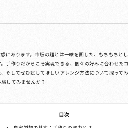
食感にあります。市販の麺とは一線を画した、もちもちと
す。手作りだからこそ実現できる、個々の好みに合わせた
法、そしてぜひ試してほしいアレンジ方法について探って
体験してみませんか？
目次
自家製麺の基本：手作りの魅力とは