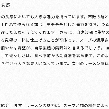
の食感
その食感においても大きな魅力を持っています。市販の麺
。手捏ねで作られる麺は、モチモチとした弾力を持ち、つ
違った印象を与えてくれます。 さらに、自家製麺は生地
する究極の一杯に仕上げることが可能です。スープの濃厚
な細やかな調整が、自家製麺の醍醐味と言えるでしょう。 
そして瑞々しさは、食べる前から期待感を高めます。この
引き付ける大きな要因となっています。次回のラーメン屋
ご紹介します。ラーメンの魅力は、スープと麺の相性によっ