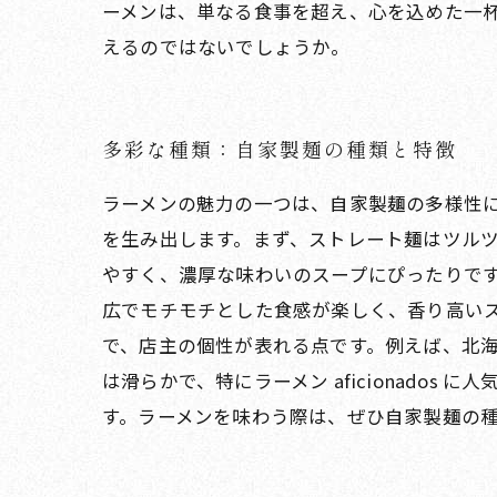
ーメンは、単なる食事を超え、心を込めた一
えるのではないでしょうか。
多彩な種類：自家製麺の種類と特徴
ラーメンの魅力の一つは、自家製麺の多様性
を生み出します。まず、ストレート麺はツル
やすく、濃厚な味わいのスープにぴったりで
広でモチモチとした食感が楽しく、香り高い
で、店主の個性が表れる点です。例えば、北
は滑らかで、特にラーメン aficionad
す。ラーメンを味わう際は、ぜひ自家製麺の