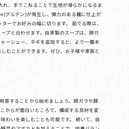
ずつ入れ、手でこねることで生地が滑らかになるま
en(グルテン)が発生し、弾力のある麺に仕上が
ッターでお好みの幅に切ります。 茹でる際は、
スープと合わせます。自家製のスープは、鶏ガ
チャーシュー、ネギを追加すると、より一層本
楽しむことができます。ぜひ、お子様や家族と
！
用意することから始めましょう。鶏ガラや豚
ここからが面白いところで、構成する具材を変
味わいを楽しむことも可能です。 続いて、自
の野菜やアボカドを加えることで、栄養バラン