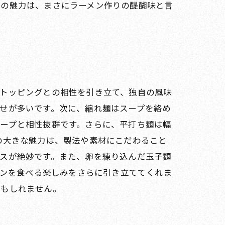
麺の魅力は、まさにラーメン作りの醍醐味と言
やトッピングとの相性を引き立て、独自の風味
せが多いです。次に、縮れ麺はスープを絡め
ープと相性抜群です。さらに、平打ち麺は幅
の大きな魅力は、製法や素材にこだわること
スが絶妙です。また、卵を練り込んだ玉子麺
ラーメンを食べる楽しみをさらに引き立ててくれま
かもしれません。