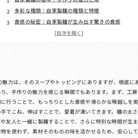
多彩な種類：自家製麺の種類と特徴
食感の秘密：自家製麺が生み出す驚きの食感
家庭でできる！自家製麺の作り方
味のバリエーション：自家製麺を活かしたレシピ
の魅力は、そのスープやトッピングにありますが、根底に
あり、手作りの魅力を感じる瞬間でもあります。まず、工房
に行うことで、もっちりとした食感や滑らかな喉越しを実
の手でこね、伸ばすことで、愛着が湧いてきます。麺の太
や友人と一緒に製麺することで、さらに特別な時間が生ま
加物を使わず、素材そのものの味を活かせるため、安心し