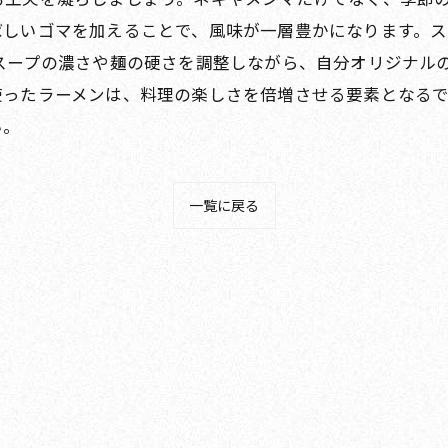
ばしいゴマを加えることで、風味が一層豊かになります。ス
スープの濃さや麺の硬さを調整しながら、自分オリジナル
使ったラーメンは、料理の楽しさを倍増させる要素となる
い。
一覧に戻る