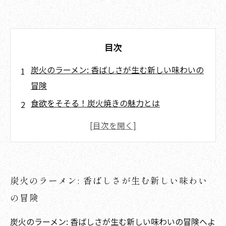
目次
炭火のラーメン: 香ばしさが生む新しい味わいの
冒険
食欲をそそる！炭火焼きの魅力とは
ラーメンの秘密: 炭火で引き立つ旨味の深層
炭火焼きで作る、理想のラーメンレシピ
あなたも試してみよう！炭火ラーメンの楽しみ
方
炭火のラーメン: 香ばしさが生む新しい味わい
炭火の香りに包まれて: ラーメンがさらに美味し
の冒険
くなる理由
炭火のラーメン: 香ばしさが生む新しい味わいの冒険へよ
ラーメン職人の技: 炭火焼きの極意を学ぶ旅