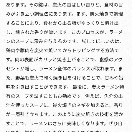
あります。その鍵は、炭火の香ばしい香りと、食材の旨
みが引き立つ調理法にあります。まず、炭火焼きで調理
することにより、食材から出る脂がゆっくりと溶け出
し、燻された香りが漂います。このプロセスが、ラーメ
ンのスープに深みを与えるのです。 試してほしいのは、
鶏肉や豚肉を炭火で焼いてからトッピングする方法で
す。肉の表面がカリッと焼き上がることで、食感のアク
セントが増し、ラーメン全体のバランスが取れます。ま
た、野菜も炭火で軽く焼き目を付けることで、甘みや旨
味を引き出すことができます。 最後に、炭火ラーメン特
有のスープを試すこともお勧めです。例えば、魚介の出
汁を使ったスープに、炭火焼きのネギを加えると、香り
が一層引き立ちます。このように炭火焼きの技術を活か
すことで、ラーメンはさらに美味しくなります。ぜひ自