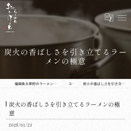
炭火の香ばしさを引き立てるラー
メンの極意
福岡県太宰府のラーメンならラーメン おいげん
コラム
炭火の香ばしさを引き立てるラーメンの極意
炭火の香ばしさを引き立てるラーメンの極
意
2025/01/23