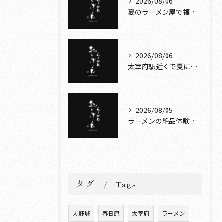
2026/08/06
夏のラーメン屋で福岡県大野城市のさっぱり系や話題性を楽しむ選び方ガイド
2026/08/06
太宰府駅近くで夏に味わう太宰府ラーメンと特製スープ徹底ガイド
2026/08/05
ラーメンの絶品体験を太宰府駅から天満宮参道で堪能する方法
タグ
Tags
大野城
春日原
太宰府
ラーメン