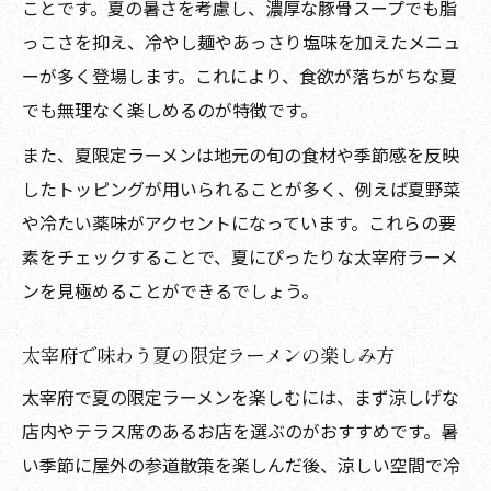
ことです。夏の暑さを考慮し、濃厚な豚骨スープでも脂
っこさを抑え、冷やし麺やあっさり塩味を加えたメニュ
ーが多く登場します。これにより、食欲が落ちがちな夏
でも無理なく楽しめるのが特徴です。
また、夏限定ラーメンは地元の旬の食材や季節感を反映
したトッピングが用いられることが多く、例えば夏野菜
や冷たい薬味がアクセントになっています。これらの要
素をチェックすることで、夏にぴったりな太宰府ラーメ
ンを見極めることができるでしょう。
太宰府で味わう夏の限定ラーメンの楽しみ方
太宰府で夏の限定ラーメンを楽しむには、まず涼しげな
店内やテラス席のあるお店を選ぶのがおすすめです。暑
い季節に屋外の参道散策を楽しんだ後、涼しい空間で冷