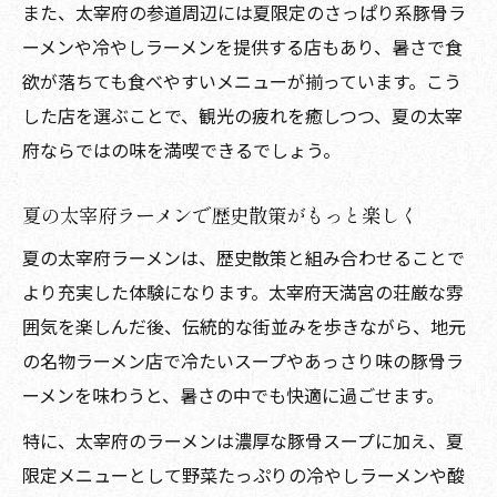
また、太宰府の参道周辺には夏限定のさっぱり系豚骨ラ
ーメンや冷やしラーメンを提供する店もあり、暑さで食
欲が落ちても食べやすいメニューが揃っています。こう
した店を選ぶことで、観光の疲れを癒しつつ、夏の太宰
府ならではの味を満喫できるでしょう。
夏の太宰府ラーメンで歴史散策がもっと楽しく
夏の太宰府ラーメンは、歴史散策と組み合わせることで
より充実した体験になります。太宰府天満宮の荘厳な雰
囲気を楽しんだ後、伝統的な街並みを歩きながら、地元
の名物ラーメン店で冷たいスープやあっさり味の豚骨ラ
ーメンを味わうと、暑さの中でも快適に過ごせます。
特に、太宰府のラーメンは濃厚な豚骨スープに加え、夏
限定メニューとして野菜たっぷりの冷やしラーメンや酸