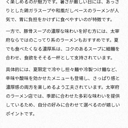
く楽しめるのが魅力です。暑さが厳しい日には、あっさ
りとした鶏ガラスープや和風だしベースのラーメンが人
気で、胃に負担をかけずに食べやすいのが特徴です。
一方で、豚骨スープの濃厚な味わいを好む方には、太宰
府ならではのこってり系のラーメンもおすすめです。夏
でも食べたくなる濃厚系は、コクのあるスープに細麺を
合わせ、食欲をそそる一杯として支持されています。
具体的には、夏限定で冷やし担々麺や冷製つけ麺など、
辛味や酸味を効かせたメニューも登場し、さっぱり感と
濃厚感の両方を楽しめるよう工夫されています。太宰府
のラーメン店では、季節に合わせた多彩な味わいを提供
しているため、自分の好みに合わせて選べるのが嬉しい
ポイントです。