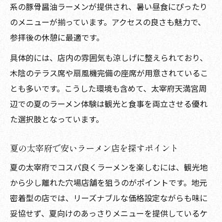
系の豚骨醤油ラーメンが提供され、暑い昼食にぴったり
のメニューが揃っています。アクセスの良さも魅力で、
参拝後の休憩に最適です。
具体的には、店内の雰囲気も涼しげに整えられており、
木陰のテラス席や扇風機完備の座席が用意されているこ
とも多いです。こうした環境も含めて、太宰府天満宮周
辺での夏のラーメン体験は観光と食事を両立させる優れ
た選択肢となっています。
夏の太宰府で安いラーメン店を探すポイント
夏の太宰府でコスパ良くラーメンを楽しむには、観光地
から少し離れた穴場店舗を狙うのがポイントです。地元
密着型の店では、リーズナブルな価格設定ながらも味に
妥協せず、夏向けのあっさりメニューを提供しているケ