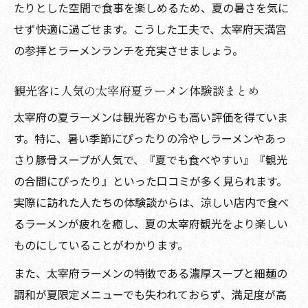
たりとした空間で食事を楽しめるため、夏の暑さを気に
せず快適に過ごせます。こうした工夫で、太宰府天満宮
の参拝とラーメンランチを充実させましょう。
観光客に人気の太宰府夏ラーメン体験談まとめ
太宰府の夏ラーメンは観光客からも高い評価を得ていま
す。特に、暑い季節にぴったりの冷やしラーメンやあっ
さり豚骨スープが人気で、『夏でも食べやすい』『観光
の合間にぴったり』といった口コミが多く見られます。
実際に訪れた人たちの体験談からは、涼しい店内で食べ
るラーメンが疲れを癒し、夏の太宰府観光をより楽しい
ものにしていることがわかります。
また、太宰府ラーメンの特徴である濃厚スープと細麺の
調和が夏限定メニューでも失われておらず、満足度が高