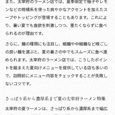
また、太宰府のラーメン店では、夏季限定で柚子やレモ
ンなどの柑橘系を使った爽やかなアクセントを加えたス
ープやトッピングが登場することもあります。これによ
り、暑い夏でも食欲を刺激しつつ、重たくならずに食べ
られるのが理由です。
さらに、麺の種類にも注目し、細麺や中細麺など喉ごし
の良い麺を選ぶと、夏の暑さの中でもスムーズに食べ進
められます。太宰府のラーメン店では、こうしたポイン
トを踏まえた夏向けメニューを提供している店も多いの
で、訪問前にメニュー内容をチェックすることが失敗し
ないコツです。
さっぱり系から濃厚系まで夏の太宰府ラーメン特集
太宰府の夏ラーメンは、さっぱり系から濃厚系まで幅広