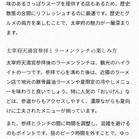
味のあるさっぱりスープを提供する店もあるため、歴史
散策の合間にリフレッシュするのに最適です。歴史とグ
ルメの両方を楽しむことで、太宰府の魅力が一層深まり
ます。
太宰府天満宮参拝とラーメンランチの楽しみ方
太宰府天満宮参拝後のラーメンランチは、観光のハイラ
イトの一つです。参拝で心を清めた後は、近隣のラーメ
ン店で地元の豚骨醤油ラーメンや夏限定の冷やしメニュ
ーを味わうと良いでしょう。特に人気の「おいげん」な
どは、参道からもアクセスしやすく、濃厚ながらも夏向
けに工夫されたメニューが揃っています。
また、参拝とランチの間に時間を調整し、混雑を避ける
のもポイントです。昼のピーク時間を外すことで、ゆっ