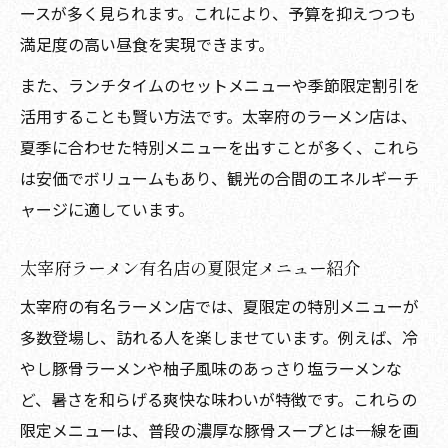
ースが多く見られます。これにより、予算を抑えつつも
満足度の高い昼食を実現できます。
また、ランチタイムのセットメニューや季節限定割引を
活用することも賢い方法です。太宰府のラーメン店は、
夏季に合わせた特別メニューを出すことが多く、これら
は安価でボリュームもあり、観光の合間のエネルギーチ
ャージに適しています。
太宰府ラーメン有名店の夏限定メニュー紹介
太宰府の有名ラーメン店では、夏限定の特別メニューが
多数登場し、訪れる人を楽しませています。例えば、冷
やし豚骨ラーメンや柚子風味のあっさり塩ラーメンな
ど、暑さを和らげる爽快な味わいが特徴です。これらの
限定メニューは、普段の濃厚な豚骨スープとは一線を画