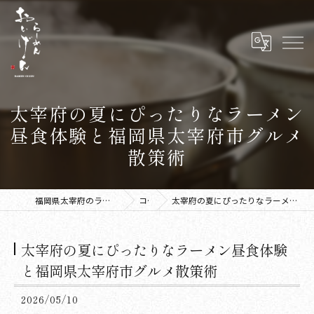
太宰府の夏にぴったりなラーメン
昼食体験と福岡県太宰府市グルメ
散策術
福岡県太宰府のラーメンならラーメン おいげん
コラム
太宰府の夏にぴったりなラーメン昼食体験と福岡県太宰府市グルメ散策術
太宰府の夏にぴったりなラーメン昼食体験
と福岡県太宰府市グルメ散策術
2026/05/10