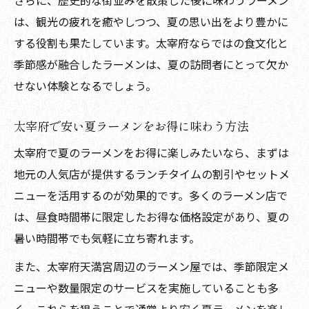
さらに、歴史的な街並みを散策した後に味わうラーメン
は、観光の疲れを癒やしつつ、夏の思い出をより豊かに
する役割も果たしています。太宰府ならではの食文化と
季節感が融合したラーメンは、夏の訪問者にとって欠か
せない体験となるでしょう。
太宰府で安い夏ラーメンをお得に味わう方法
太宰府で夏のラーメンをお得に楽しみたいなら、まずは
地元の人気店が提供するランチタイムの割引やセットメ
ニューを活用するのが効果的です。多くのラーメン店で
は、昼食時間帯に限定したお得な価格設定があり、夏の
暑い時間帯でも気軽に立ち寄れます。
また、太宰府天満宮周辺のラーメン屋では、季節限定メ
ニューや数量限定のサービスを実施していることも多