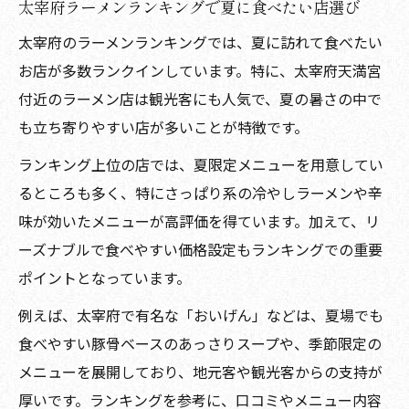
太宰府ラーメンランキングで夏に食べたい店選び
太宰府のラーメンランキングでは、夏に訪れて食べたい
お店が多数ランクインしています。特に、太宰府天満宮
付近のラーメン店は観光客にも人気で、夏の暑さの中で
も立ち寄りやすい店が多いことが特徴です。
ランキング上位の店では、夏限定メニューを用意してい
るところも多く、特にさっぱり系の冷やしラーメンや辛
味が効いたメニューが高評価を得ています。加えて、リ
ーズナブルで食べやすい価格設定もランキングでの重要
ポイントとなっています。
例えば、太宰府で有名な「おいげん」などは、夏場でも
食べやすい豚骨ベースのあっさりスープや、季節限定の
メニューを展開しており、地元客や観光客からの支持が
厚いです。ランキングを参考に、口コミやメニュー内容