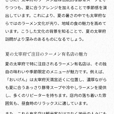
りつつも、夏に合うアレンジを加えることで季節感を演
出しています。これにより、夏の暑さの中でも太宰府な
らではのラーメン文化が光り、地域の食の魅力を高めて
います。こうした文化の背景を知ることで、夏の太宰府
訪問がより深みのあるものになるでしょう。
夏の太宰府で注目のラーメン有名店の魅力
夏の太宰府で特に注目されるラーメン有名店は、その独
自の味わいや季節限定のメニューが魅力です。例えば、
「おいげん」は太宰府天満宮近くに位置し、濃厚ながら
も夏に合うあっさり豚骨スープや冷やしラーメンを提供
し、多くのリピーターを持ちます。店内の落ち着いた雰
囲気も、昼食時のリラックスに適しています。
また、これら有名店は観光客だけでなく地元の人々にも