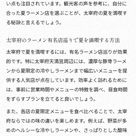
い点も注目されています。観光客の声を参考に、自分に
合った夏ラーメン店を選ぶことが、太宰府の夏を満喫す
る秘訣と言えるでしょう。
太宰府のラーメン有名店巡りで夏を満喫する方法
太宰府で夏を満喫するには、有名ラーメン店巡りが効果
的です。特に太宰府天満宮周辺には、濃厚な豚骨ラーメ
ンから夏限定の冷やしラーメンまで幅広いメニューを提
供する人気店が点在しています。効率よく訪れるために
は、事前に営業時間やメニューの特徴を調べ、昼食時間
をずらすプランを立てると良いでしょう。
また、各店の夏限定メニューを食べ比べることで、太宰
府ならではの味の違いを楽しめます。例えば、野菜が多
めのヘルシーな冷やしラーメンや、さっぱりとした酸味