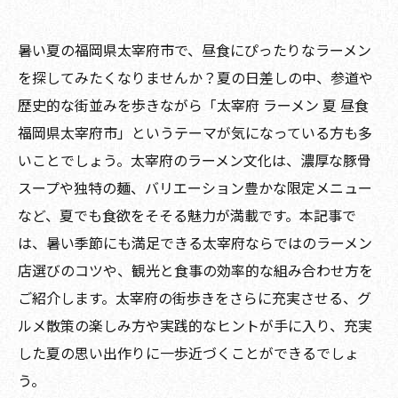
暑い夏の福岡県太宰府市で、昼食にぴったりなラーメン
を探してみたくなりませんか？夏の日差しの中、参道や
歴史的な街並みを歩きながら「太宰府 ラーメン 夏 昼食
福岡県太宰府市」というテーマが気になっている方も多
いことでしょう。太宰府のラーメン文化は、濃厚な豚骨
スープや独特の麺、バリエーション豊かな限定メニュー
など、夏でも食欲をそそる魅力が満載です。本記事で
は、暑い季節にも満足できる太宰府ならではのラーメン
店選びのコツや、観光と食事の効率的な組み合わせ方を
ご紹介します。太宰府の街歩きをさらに充実させる、グ
ルメ散策の楽しみ方や実践的なヒントが手に入り、充実
した夏の思い出作りに一歩近づくことができるでしょ
う。