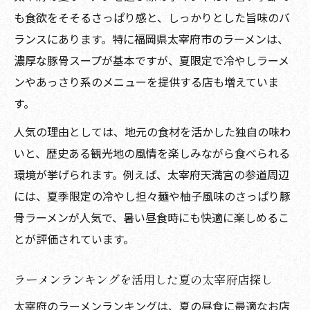
も食欲をそそるさっぱり感と、しっかりとした旨味のバ
ランスにあります。特に福岡県太宰府市のラーメンは、
濃厚な豚骨スープが基本ですが、夏限定で冷やしラーメ
ンやあっさり系のメニューを提供する店も増えていま
す。
人気の理由としては、地元の食材を活かした独自の味わ
いと、歴史ある観光地の風情を楽しみながら食べられる
環境が挙げられます。例えば、太宰府天満宮の参道周辺
には、夏季限定の冷やし担々麺や柚子風味のさっぱり豚
骨ラーメンが人気で、暑い昼食時にも快適に楽しめるこ
とが評価されています。
ラーメンランキングを活用した夏の太宰府店探し
太宰府のラーメンランキングは、夏の昼食に最適なお店