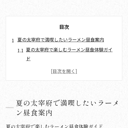
目次
夏の太宰府で満喫したいラーメン昼食案内
夏の太宰府で楽しむラーメン昼食体験ガイ
ド
太宰府の夏ランチにおすすめのラーメン特
集
ラーメンランキングから選ぶ夏の太宰府ラ
ンチ術
夏の太宰府で満喫したいラーメ
太宰府のラーメン文化が夏に光る理由とは
ン昼食案内
夏の太宰府で注目のラーメン有名店の魅力
暑い季節に選びたい太宰府のラーメン特集
夏の太宰府で楽しむラーメン昼食体験ガイド