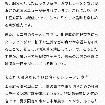
も、脂分を抑えたあっさり系や、冷やしラーメンなど夏
限定の涼感メニューが好まれています。これにより、熱
中症対策にも配慮しつつ、しっかりとした旨味を楽しめ
る点が魅力です。
また、太宰府のラーメン店では、地元産の旬野菜を使っ
たトッピングや、柚子や生姜などの爽やかな香味を加え
ることで、夏らしい清涼感を演出しています。こうした
工夫が、暑い日でも食欲をそそり、観光の合間の昼食に
最適な一杯を提供している理由です。
太宰府天満宮周辺で夏に食べたいラーメン案内
太宰府天満宮周辺には、夏の暑さを乗り切るための多彩
なラーメン店が軒を連ねています。特に観光客に人気の
店では、夏季限定の冷やし中華風ラーメンや、あっさり