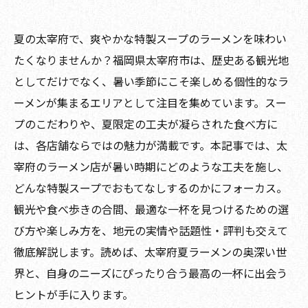
夏の太宰府で、爽やかな特製スープのラーメンを味わい
たくなりませんか？福岡県太宰府市は、歴史ある観光地
としてだけでなく、暑い季節にこそ楽しめる個性的なラ
ーメンが集まるエリアとして注目を集めています。スー
プのこだわりや、夏限定の工夫が凝らされた食べ方に
は、各店舗ならではの魅力が満載です。本記事では、太
宰府のラーメン店が暑い時期にどのような工夫を施し、
どんな特製スープでおもてなしするのかにフォーカス。
観光や食べ歩きの合間、最適な一杯を見つけるための選
び方や楽しみ方を、地元の実情や話題性・評判も交えて
徹底解説します。読めば、太宰府夏ラーメンの奥深い世
界と、自身のニーズにぴったり合う最高の一杯に出会う
ヒントが手に入ります。