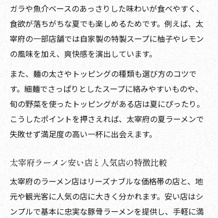
ガラや魚介ベースのあっさりした味わいが食べやすく、
食欲が落ちがちな夏でも楽しめるためです。例えば、太
宰府の一部店舗では自家製の特製スープに柚子やレモン
の風味を加え、爽快感を演出しています。
また、麺の太さやトッピングの種類も選び方のコツで
す。細麺でさっぱりとしたスープに絡みやすいものや、
旬の野菜を使ったトッピングがある店は夏にぴったり。
こうしたポイントを押さえれば、太宰府の夏ラーメンで
失敗せず満足度の高い一杯に出会えます。
太宰府ラーメン安い店と人気店の特徴比較
太宰府のラーメン店はリーズナブルな価格帯の店と、地
元や観光客に人気の店に大きく分かれます。安い店はシ
ンプルで基本に忠実な豚骨ラーメンを提供し、手軽に満