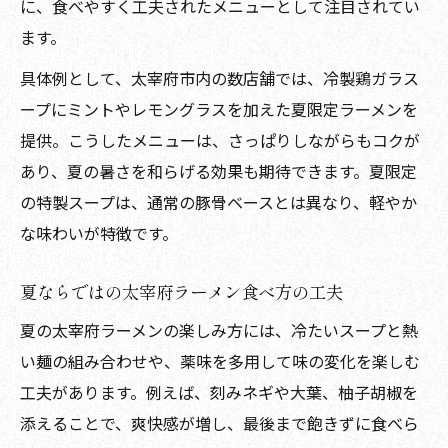
に、食べやすく工夫されたメニューとして注目されてい
ます。
具体例として、太宰府市内の数店舗では、冷製鶏ガラス
ープにミントやレモングラスを加えた夏限定ラーメンを
提供。こうしたメニューは、さっぱりしながらもコクが
あり、夏の暑さを和らげる効果も期待できます。夏限定
の特製スープは、通常の豚骨ベースとは異なり、軽やか
な味わいが特徴です。
夏ならではの太宰府ラーメン食べ方の工夫
夏の太宰府ラーメンの楽しみ方には、冷たいスープと熱
い麺の組み合わせや、薬味を多用して味の変化を楽しむ
工夫があります。例えば、刻みネギや大葉、柚子胡椒を
添えることで、爽快感が増し、最後まで飽きずに食べら