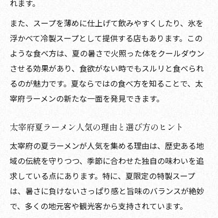
れます。
また、スープを薄めに仕上げて飲みやすくしたり、氷を
浮かべて冷製スープとして提供する店もあります。この
ような食べ方は、夏の暑さで火照った体をクールダウン
させる効果があり、食欲がない時でもスルリと食べられ
るのが魅力です。夏ならではの食べ方を知ることで、太
宰府ラーメンの新たな一面を発見できます。
太宰府夏ラーメン人気の理由と選び方のヒント
太宰府の夏ラーメンが人気を集める理由は、歴史ある地
域の伝統を守りつつ、季節に合わせた独自の味わいを追
求している点にあります。特に、夏限定の特製スープ
は、暑さに負けないさっぱり感と旨味のバランスが絶妙
で、多くの地元客や観光客から支持されています。