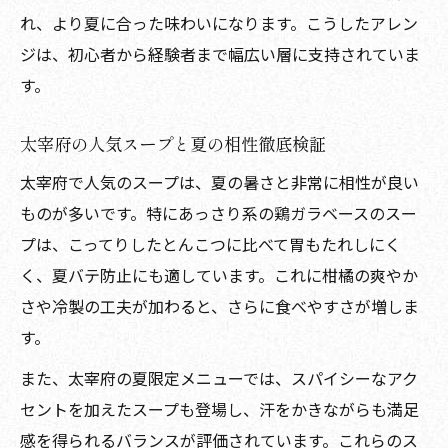
れ、より夏に合った味わいになります。こうしたアレン
ジは、初心者から経験者まで幅広い層に支持されていま
す。
太宰府の人気スープと夏の相性徹底検証
太宰府で人気のスープは、夏の暑さと非常に相性が良い
ものが多いです。特にあっさり系の鶏ガラベースのスー
プは、こってりしたとんこつに比べて胃もたれしにく
く、夏バテ防止にも適しています。これに柑橘の爽やか
さや冷製の工夫が加わると、さらに食べやすさが増しま
す。
また、太宰府の夏限定メニューでは、スパイシーなアク
セントを加えたスープも登場し、汗をかきながらも満足
感を得られるバランスが評価されています。これらのス