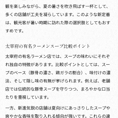
観を楽しみながら、夏の暑さを吹き飛ばす一杯として、
多くの店舗が工夫を凝らしています。このような新定番
は、観光客が暑い時期に訪れた際の選択肢としてもおす
すめです。
太宰府の有名ラーメンスープ比較ポイント
太宰府の有名ラーメン店では、スープの味わいにそれぞ
れ独自の特徴があります。比較ポイントとしては、スー
プのベース（豚骨の濃さ、鶏ガラの割合）、味付けの濃
淡、そして隠し味の有無が挙げられます。例えば、老舗
店では伝統的な豚骨スープを守りつつ、まろやかな口当
たりを重視しています。
一方、新進気鋭の店舗は夏向けにあっさりしたスープや
爽やかな香味を取り入れる傾向が強いです。これらの違