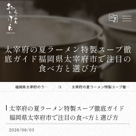
太宰府の夏ラーメン特製スープ徹
底ガイド福岡県太宰府市で注目の
食べ方と選び方
福岡県太宰府のラーメンならラーメン おいげん
コラム
太宰府の夏ラーメン特製スープ徹底ガイド福岡県太宰府市で注目の食べ方と選び方
太宰府の夏ラーメン特製スープ徹底ガイド
福岡県太宰府市で注目の食べ方と選び方
2026/06/03