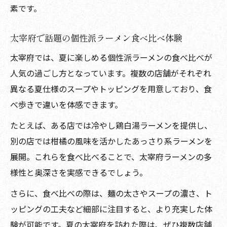
素です。
太宰府で話題の個性派ラーメン食べ比べ体験
太宰府では、夏に楽しめる個性派ラーメンの食べ比べが
人気の過ごし方となっています。複数の店舗がそれぞれ
異なる夏仕様のスープやトッピングを用意しており、食
べ歩きで違いを体感できます。
たとえば、ある店では冷やし鶏白湯ラーメンを提供し、
別の店では柑橘の風味を活かしたあっさり系ラーメンを
展開。これらを食べ比べることで、太宰府ラーメンの多
様性と奥深さを実感できるでしょう。
さらに、食べ比べの際は、麺の太さやスープの濃さ、ト
ッピングの工夫など細部に注目すると、より充実した体
験が可能です。夏の太宰府を訪れた際は、ぜひ複数店舗