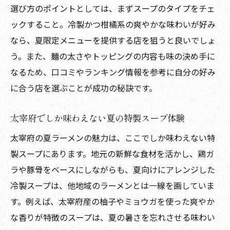
選び方のポイントとしては、まずスープのタイプをチェ
ックすること。冷製かつ柑橘系の爽やかな味わいが好み
なら、夏限定メニューを提供する店を狙うと良いでしょ
う。また、麺の太さやトッピングの内容も味の決め手に
なるため、口コミやランキング情報を参考に自分の好み
に合う店を選ぶことが成功の秘訣です。
太宰府でしか味わえない夏の特製スープ体験
太宰府の夏ラーメンの魅力は、ここでしか味わえない特
製スープにあります。地元の新鮮な食材を活かし、鶏ガ
ラや豚骨をベースにしながらも、夏向けにアレンジした
冷製スープは、他地域のラーメンとは一線を画していま
す。例えば、太宰府産の柚子やミョウガを使った爽やか
な香りが特徴のスープは、夏の暑さを忘れさせる味わい