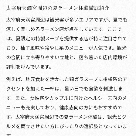
太宰府天満宮周辺の夏ラーメン体験徹底紹介
太宰府天満宮周辺は観光客が多いエリアですが、夏でも
涼しく楽しめるラーメン店が点在しています。ここで
は、夏限定の特製スープを提供する店が特に注目されて
おり、柚子風味や冷やし系のメニューが人気です。観光
の合間に立ち寄りやすい立地と、落ち着いた店内環境が
評判を呼んでいます。
例えば、地元食材を活かした鶏ガラスープに柑橘系のア
クセントを加えた一杯は、暑い日でも食欲を刺激しま
す。また、女性客やカップルに向けたヘルシー志向のメ
ニューも充実しており、健康志向の方にもおすすめで
す。太宰府天満宮周辺での夏ラーメン体験は、観光とグ
ルメを両立させたい方にぴったりの選択肢となっていま
す。