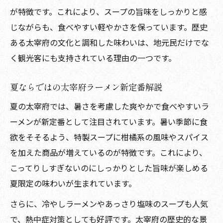
が特徴です。これにより、スープの旨味をしっかりと感
じながらも、食べやすい軽やかさを保っています。歴史
ある太宰府の文化と調和した味わいは、地元民だけでな
く観光客にも支持されている理由の一つです。
夏ならではの太宰府ラーメン新定番解説
夏の太宰府では、暑さを考慮した爽やかで食べやすいラ
ーメンが新定番として注目されています。暑い季節に食
欲をそそるよう、特製スープに柑橘系の風味やスパイス
を加えた商品が増えているのが特徴です。これにより、
こってりしすぎないのにしっかりとした旨味が楽しめる
夏限定の味わいが生まれています。
さらに、冷やしラーメンやあっさり塩味のスープも人気
で、熱中症対策としても好評です。太宰府の歴史的な景