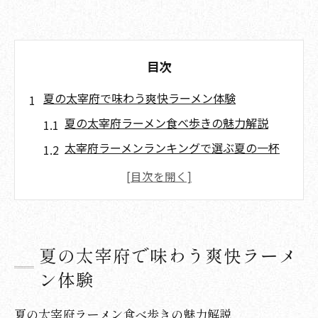
目次
夏の太宰府で味わう爽快ラーメン体験
夏の太宰府ラーメン食べ歩きの魅力解説
太宰府ラーメンランキングで選ぶ夏の一杯
夏におすすめ太宰府ラーメンの楽しみ方
太宰府の夏限定ラーメン注目ポイントまと
め
太宰府天満宮周辺の夏ラーメン体験徹底紹
夏の太宰府で味わう爽快ラーメ
介
ン体験
話題の太宰府ラーメン特製スープ徹底解剖
夏の太宰府ラーメン食べ歩きの魅力解説
太宰府ラーメン特製スープの秘密と特徴