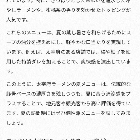
れています。特に、さっぱりとした味わいを追求した冷
やしラーメンや、柑橘系の香りを効かせたトッピングが
人気です。
これらのメニューは、夏の蒸し暑さを和らげるためにス
ープの油分を控えめにし、軽やかな口当たりを実現して
います。例えば、太宰府のある店舗では、梅や柚子を使
用した特製ダレを加えることで、爽快感を演出していま
す。
このように、太宰府ラーメンの夏メニューは、伝統的な
豚骨ベースの濃厚さを残しつつも、夏に合う清涼感をプ
ラスすることで、地元客や観光客から高い評価を得てい
ます。夏の訪問時にはぜひ個性派メニューを試してみま
しょう。