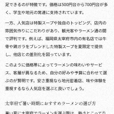
足できるのが特徴です。価格は500円台から700円台が多
く、学生や地元の常連に支持されています。
一方、人気店は特製スープや独自のトッピング、店内の
雰囲気作りにこだわりがあり、観光客やラーメン通の間
で評判です。例えば、福岡県太宰府市内の有名店では牛
骨や鶏ガラをブレンドした特製スープを夏限定で提供
し、他店との差別化を図っています。
このように価格帯によってラーメンの味わいやサービ
ス、客層が異なるため、自分の好みや予算に合わせて選
ぶのが賢明です。安さ重視なら地元密着店、味や体験を
重視するなら人気店を選ぶと良いでしょう。
太宰府で暑い時期におすすめラーメンの選び方
暑い夏に太宰府でラーメンを選ぶ際は、熱さとこってり