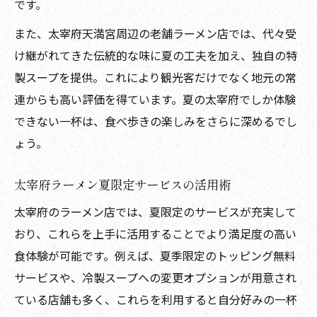
です。
また、太宰府天満宮周辺の老舗ラーメン店では、代々受
け継がれてきた伝統的な味に夏の工夫を加え、独自の特
製スープを提供。これにより観光客だけでなく地元の常
連からも高い評価を得ています。夏の太宰府でしか体験
できない一杯は、食べ歩きの楽しみをさらに深めるでし
ょう。
太宰府ラーメン夏限定サービスの活用術
太宰府のラーメン店では、夏限定のサービスが充実して
おり、これらを上手に活用することでより満足度の高い
食体験が可能です。例えば、夏季限定のトッピング無料
サービスや、冷製スープへの変更オプションが用意され
ている店舗も多く、これらを利用すると自分好みの一杯