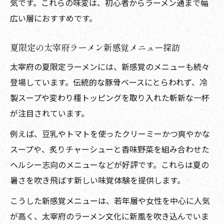
気です。これらの味変は、初心者からラーメン通まで幅
広い層におすすめです。
夏限定の太宰府ラーメン新感覚メニュー探訪
太宰府の夏限定ラーメンには、新感覚のメニューも続々
登場しています。伝統的な豚骨ベースにとらわれず、冷
製スープや変わり種トッピングを取り入れた斬新な一杯
が注目されています。
例えば、豆乳やトマトを使ったクリーミーかつ爽やかな
スープや、炙りチャーシューと香味野菜を組み合わせた
ヘルシー志向のメニューなどが好評です。これらは夏の
暑さを吹き飛ばす新しい味覚体験を提供します。
こうした新感覚メニューは、若年層や女性を中心に人気
が高く、太宰府のラーメン文化に新風を吹き込んでいま