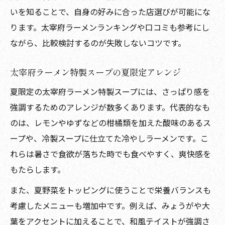
いを知ることで、自身の好みに合った店選びが可能にな
ります。太宰府ラーメンランキングや口コミも参考にし
ながら、比較検討するのが失敗しないコツです。
太宰府ラーメン特製スープの夏限定アレンジ
夏限定の太宰府ラーメン特製スープには、さっぱり感を
強調するためのアレンジが数多くあります。代表的なも
のは、レモンやゆずなどの柑橘類を加えた酸味のあるス
ープや、冷製スープに仕立てた冷やしラーメンです。こ
れらは暑さで食欲が落ちた時でも食べやすく、爽快感を
もたらします。
また、夏野菜をトッピングに使うことで栄養バランスも
考慮したメニューも増加中です。例えば、みょうがや大
葉をアクセントに加えることで、和風テイストが強調さ