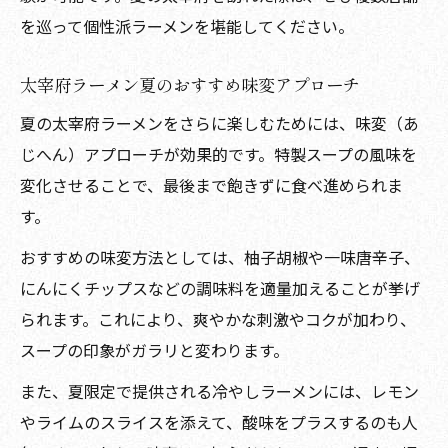
を巡って個性派ラーメンを堪能してください。
太宰府ラーメン夏のおすすめ味変アプローチ
夏の太宰府ラーメンをさらに楽しむためには、味変（あ
じへん）アプローチが効果的です。特製スープの風味を
変化させることで、最後まで飽きずに食べ進められま
す。
おすすめの味変方法としては、柚子胡椒や一味唐辛子、
にんにくチップスなどの調味料を適量加えることが挙げ
られます。これにより、爽やかな刺激やコクが加わり、
スープの印象がガラリと変わります。
また、夏限定で提供される冷やしラーメンには、レモン
やライムのスライスを添えて、酸味をプラスするのも人