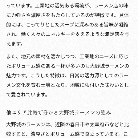
っています。工業地の活気ある環境が、ラーメン店の味
に力強さや濃厚さをもたらしているのが特徴です。具体
的には、こってりとしたスープに深みのある旨味が凝縮
され、働く人々のエネルギーを支えるような満足感を与
えます。
また、地元の素材を活かしつつ、工業地のニーズに応じ
たボリューム感のある一杯が多いのも大野城ラーメンの
魅力です。こうした特徴は、日常の活力源としてのラー
メン文化を育む土壌となり、地域に根付いた味わいとし
て愛されています。
他エリア比較で分かる大野城ラーメンの強み
大野城のラーメンは、近隣の春日市や太宰府市などと比
較すると、濃厚さとボリューム感で際立っています。こ