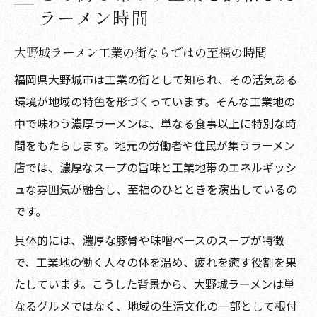
ラーメン時間
大野城ラーメン工業の街ならではの至福の時間
福岡県大野城市は工業の街として知られ、その活気ある
環境が地域の特色を形づくっています。そんな工業地の
中で味わう濃厚ラーメンは、単なる食事以上に特別な時
間をもたらします。地元の労働者や住民が集うラーメン
店では、濃厚なスープの旨味と工業地帯のエネルギッシ
ュな雰囲気が融合し、至福のひとときを演出しているの
です。
具体的には、濃厚な豚骨や味噌ベースのスープが特徴
で、工業地の働く人々の体を温め、疲れを癒す役割を果
たしています。こうした背景から、大野城ラーメンは単
なるグルメではなく、地域の生活文化の一部として根付