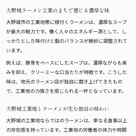
大野城ラーメン工業のまちで感じる濃厚な味
大野城市の工業地帯に根付くラーメンは、濃厚なスープ
が最大の魅力です。働く人々のエネルギー源として、し
っかりとした味付けと脂のバランスが絶妙に調整されて
います。
例えば、豚骨をベースにしたスープは、濃厚ながらも臭
みを抑え、クリーミーな口当たりが特徴です。こうした
味は、地元のラーメン店が独自に磨き上げてきたもの
で、工業地の力強さを感じられる一杯となっています。
大野城工業地とラーメンが生む独自の味わい
大野城の工業地ならではのラーメンは、単なる食事以上
の存在感を持っています。工業地の労働者の体力や時間