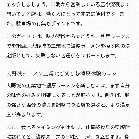
ェックしましょう。早朝から営業している店や深夜まで
開いている店は、働く人にとって非常に便利です。ま
た、駐車場の有無もポイントです。
このガイドでは、味の特徴から立地条件、利用シーンま
でを網羅。大野城の工業地で濃厚ラーメンを探す際の決
定版として、失敗しない店選びをサポートします。
大野城ラーメン工業地で楽しむ濃厚体験のコツ
大野城の工業地で濃厚ラーメンを楽しむには、まず自分
の味覚の好みを明確にすることが肝心です。例えば、脂
の強さや塩分の濃さを調整できる店を選ぶと、より満足
度が高まります。
また、食べるタイミングも重要で、仕事終わりの空腹時
に訪れると、濃厚スープの旨味が一層引き立ちます。食