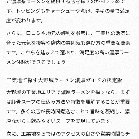
た濃厚系ラーメンを提供する店を探すのがおすすめで
す。トッピングもチャーシューや煮卵、ネギの量で満足
度が変わります。
さらに、口コミや地元の評判を参考に、工業地の活気に
合った元気な接客や店内の雰囲気も選び方の重要な要素
です。これらを踏まえて選ぶと、満足度の高い濃厚ラー
メン体験ができるでしょう。
工業地で探す大野城ラーメン濃厚ガイドの決定版
大野城の工業地エリアで濃厚ラーメンを探すなら、まず
は豚骨スープの仕込み方法や特徴を理解することが重要
です。多くの店が長時間煮込むことで旨味を凝縮し、濃
厚ながらも飲みやすいスープを実現しています。
次に、工業地ならではのアクセスの良さや営業時間もチ