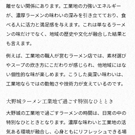
離せない関係にあります。工業地の力強いエネルギー
が、濃厚ラーメンの味わいの深みを引き立てており、食
べる人に活力と満足感を与えます。これは単なるラーメ
ンの味だけでなく、地域の歴史や文化が融合した結果と
も言えます。
例えば、工業地の職人が営むラーメン店では、素材選び
やスープの炊き方にこだわりが感じられ、他地域にはな
い個性的な味が楽しめます。こうした奥深い味わいは、
工業地ならではの勤勉さや技術力が支えているのです。
大野城ラーメン工業地で過ごす特別なひととき
大野城の工業地で過ごすラーメンの時間は、日常の中の
特別なひとときとなります。濃厚な味わいと工業地の活
気ある環境が融合し、心身ともにリフレッシュできる場