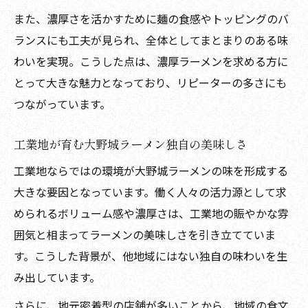
また、濃厚さを活かすために麺の食感やトッピングのバ
ランスにも工夫が見られ、全体としてまとまりのある味
わいを実現。こうした点は、濃厚ラーメンを求める方に
とって大きな魅力となっており、リピーターの多さにも
つながっています。
工業地が育む大野城ラーメン独自の美味しさ
工業地ならではの環境が大野城ラーメンの味を形成する
大きな要因となっています。働く人々の活力源として求
められるボリューム感や濃厚さは、工業地の賑やかな雰
囲気と相まってラーメンの美味しさを引き立てていま
す。こうした背景が、他地域にはない独自の味わいを生
み出しています。
さらに、地元密着型の店舗が多いことから、地域の食文