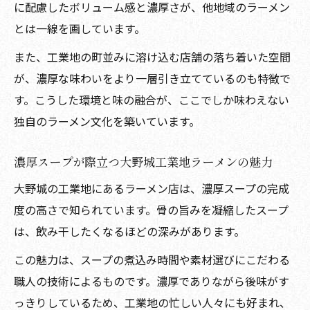
に配慮したボリューム感と濃厚さが、他地域のラーメン
とは一線を画しています。
また、工業地の町並みに溶け込む店舗の落ち着いた空間
が、濃厚な味わいをより一層引き立てているのも特徴で
す。こうした環境と味の融合が、ここでしか味わえない
独自のラーメン文化を築いています。
濃厚スープが際立つ大野城工業地ラーメンの魅力
大野城の工業地にあるラーメン店は、濃厚スープの完成
度の高さで知られています。骨の旨みを凝縮したスープ
は、飲み干したくなるほどの深みがあります。
この魅力は、スープの煮込み時間や素材選びにこだわる
職人の技術によるものです。濃厚でありながら後味がす
っきりしているため、工業地の忙しい人々にも好まれ、