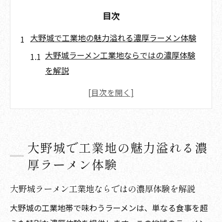
目次
大野城で工業地の魅力溢れる濃厚ラーメン体験
大野城ラーメン工業地ならではの濃厚体験
を解説
工業の街で味わう大野城濃厚ラーメンの魅
力
大野城ラーメン工業地の雰囲気が味に与え
る影響
大野城で工業地の魅力溢れる濃
工業地の活気感じる大野城ラーメンおすす
厚ラーメン体験
め体験
大野城工業街と濃厚ラーメンの組み合わせ
大野城ラーメン工業地ならではの濃厚体験を解説
の魅力
大野城の工業地帯で味わうラーメンは、単なる食事を超
工業地に馴染む大野城ラーメンの深い味わい