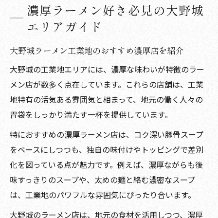
濃厚ラーメン好き必見の大野城
エリアガイド
大野城ラーメン工業地のおすすめ濃厚店を紹介
大野城の工業地エリアには、濃厚な味わいが特徴のラー
メン店が数多く点在しています。これらの店舗は、工業
地特有の活気ある雰囲気と相まって、地元の働く人々の
胃袋をしっかり満たす一杯を提供しています。
特におすすめの濃厚ラーメン店は、コク深い豚骨スープ
をベースにしつつも、独自の味付けやトッピングで差別
化を図っている点が魅力です。例えば、濃厚ながらも後
味すっきりのスープや、太めの麺と絡む濃密なスープ
は、工業地のパワフルな雰囲気にぴったり合います。
大野城のラーメン店は、地元の食材を活用しつつ、濃厚