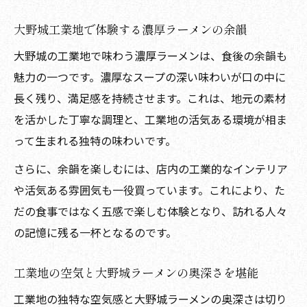
大野城工業地で体験する濃厚ラーメンの余韻
大野城の工業地で味わう濃厚ラーメンは、食後の余韻も
魅力の一つです。濃厚なスープの深い味わいが口の中に
長く残り、満足感を持続させます。これは、地元の素材
を活かした丁寧な調理と、工業地の活気ある環境が相ま
って生まれる独特の味わいです。
さらに、余韻を楽しむには、店内の工業的なインテリア
や活気ある雰囲気も一役買っています。これにより、た
だの食事ではなく五感で楽しむ体験となり、訪れる人々
の記憶に残る一杯となるのです。
工業地の空気と大野城ラーメンの奥深さを堪能
工業地の独特な空気感と大野城ラーメンの奥深さは切り