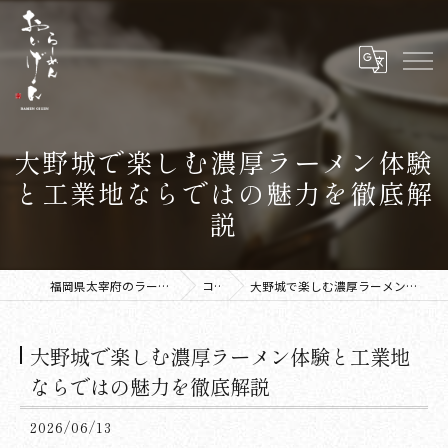
大野城で楽しむ濃厚ラーメン体験
と工業地ならではの魅力を徹底解
説
福岡県太宰府のラーメンならラーメン おいげん
コラム
大野城で楽しむ濃厚ラーメン体験と工業地ならではの魅力を徹底解説
大野城で楽しむ濃厚ラーメン体験と工業地
ならではの魅力を徹底解説
2026/06/13