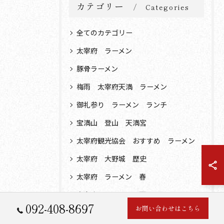
カテゴリー
Categories
全てのカテゴリー
太宰府 ラーメン
豚骨ラーメン
梅雨 太宰府天満 ラーメン
御礼参り ラーメン ランチ
宝満山 登山 天満宮
太宰府観光協会 おすすめ ラーメン
太宰府 大野城 歴史
太宰府 ラーメン 春
太宰府 ラーメン 夏
092-408-8697
お問い合わせはこちら
ラーメン 天満宮 参道