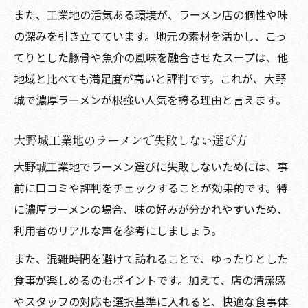
また、工業地の活気ある環境が、ラーメン店の個性や味
の深みを引き立てています。地元の素材を活かし、こっ
てりとした豚骨や魚介の風味を融合させたスープは、他
地域と比べても満足度が高いと評判です。これが、大野
城で濃厚ラーメンが根強い人気を誇る理由と言えます。
大野城工業地のラーメンで失敗しない選び方
大野城工業地でラーメン選びに失敗しないためには、事
前に口コミや評判をチェックすることが効果的です。特
に濃厚ラーメンの場合、味の好みが分かれやすいため、
利用者のリアルな声を参考にしましょう。
また、混雑時間を避けて訪れることで、ゆったりとした
食事が楽しめるのもポイントです。加えて、店の清潔感
やスタッフの対応も選択基準に入れると、快適な食事体