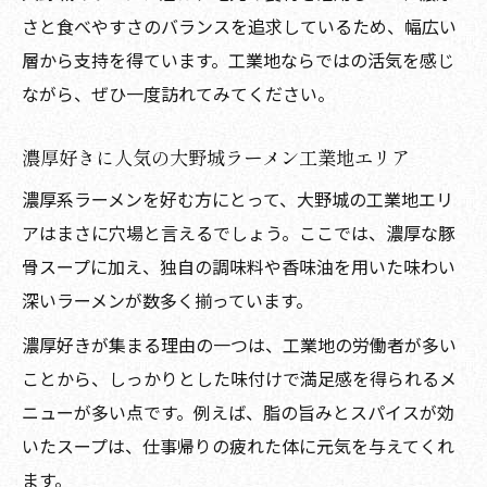
さと食べやすさのバランスを追求しているため、幅広い
層から支持を得ています。工業地ならではの活気を感じ
ながら、ぜひ一度訪れてみてください。
濃厚好きに人気の大野城ラーメン工業地エリア
濃厚系ラーメンを好む方にとって、大野城の工業地エリ
アはまさに穴場と言えるでしょう。ここでは、濃厚な豚
骨スープに加え、独自の調味料や香味油を用いた味わい
深いラーメンが数多く揃っています。
濃厚好きが集まる理由の一つは、工業地の労働者が多い
ことから、しっかりとした味付けで満足感を得られるメ
ニューが多い点です。例えば、脂の旨みとスパイスが効
いたスープは、仕事帰りの疲れた体に元気を与えてくれ
ます。