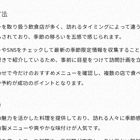
方法
ーを取り扱う飲食店が多く、訪れるタイミングによって違
らされており、季節の移ろいを五感で感じられます。
やSNSをチェックして最新の季節限定情報を収集するこ
付きで紹介しているため、事前に目星をつけて訪問計画を
わせで今だけのおすすめメニューを確認し、複数の店で食
や予約が成功のポイントとなります。
力
の魅力を活かした料理を提供しており、訪れる人々に季節
冷製メニューや爽やかな味付けが人気です。