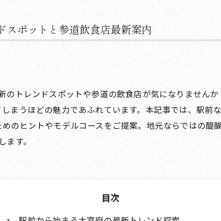
ドスポットと参道飲食店最新案内
新のトレンドスポットや参道の飲食店が気になりませんか
てしまうほどの魅力であふれています。本記事では、駅前
ためのヒントやモデルコースをご提案。地元ならではの醍
します。
目次
駅前から始まる太宰府の最新トレンド探索