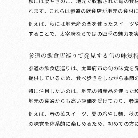
秋には栗やきのこ、地元で収穫された旬の食
れます。これらは参道の飲食店が地元の食材
例えば、秋には地元産の栗を使ったスイーツ
することで、太宰府ならではの四季の魅力を
参道の飲食店巡りで発見する旬の味覚
参道の飲食店巡りは、太宰府市の旬の味覚を
提供しているため、食べ歩きをしながら季節
特に注目したいのは、地元の特産品を使った
地元の食通からも高い評価を受けており、参
例えば、春の苺スイーツ、夏の冷やし麺、秋
の味覚を体系的に楽しめるため、初めての方