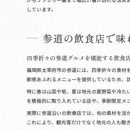
からファミリー層まで幅広い層が訪れる活気
しています。
参道の飲食店で味
四季折々の参道グルメを堪能する飲食
福岡県太宰府市の参道には、四季折々の食材
節感あふれるメニューを提供しているため、
特に春は山菜や筍、夏は地元の夏野菜や冷た
を積極的に取り入れている店や、季節限定メ
実際に参道沿いの飲食店では、旬の素材を活
これにより、観光客だけでなく地元の人も飽