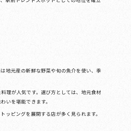
し、駅前トレンドスポットとしての地位を確立
舗は地元産の新鮮な野菜や旬の魚介を使い、季
た料理が人気です。選び方としては、地元食材
味わいを堪能できます。
やトッピングを展開する店が多く見られます。