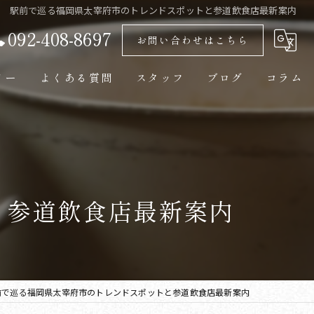
駅前で巡る福岡県太宰府市のトレンドスポットと参道飲食店最新案内
092-408-8697
お問い合わせはこちら
リー
よくある質問
スタッフ
ブログ
コラム
と参道飲食店最新案内
前で巡る福岡県太宰府市のトレンドスポットと参道飲食店最新案内