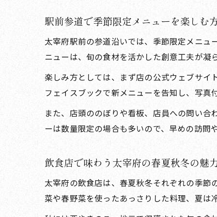
駅前参道で季節限定メニューを楽しむ
太宰府駅前の参道沿いでは、季節限定メニュ
ニューは、旬の食材を活かした創意工夫が凝
楽しみ方としては、まず店の公式ウェブサイト
フェイスブックで新メニューを告知し、写真
また、店頭ののぼりや看板、店員への問い合
ーは数量限定の場合も多いので、早めの訪問
飲食店で味わう太宰府の春夏秋冬の魅
太宰府の飲食店は、春夏秋冬それぞれの季節
菜や春野菜を使ったあっさりした料理、夏は