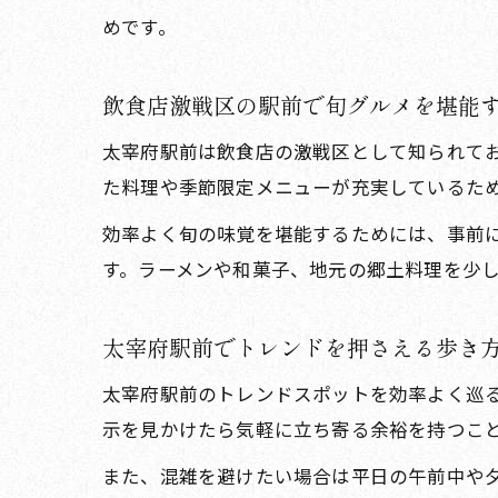
めです。
飲食店激戦区の駅前で旬グルメを堪能
太宰府駅前は飲食店の激戦区として知られて
た料理や季節限定メニューが充実しているた
効率よく旬の味覚を堪能するためには、事前
す。ラーメンや和菓子、地元の郷土料理を少
太宰府駅前でトレンドを押さえる歩き
太宰府駅前のトレンドスポットを効率よく巡
示を見かけたら気軽に立ち寄る余裕を持つこ
また、混雑を避けたい場合は平日の午前中や夕