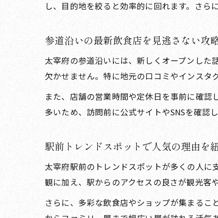
し、目的地を絞ると効率的に回れます。さら
参道沿いの最新飲食店を見逃さない攻
太宰府の参道沿いには、新しくオープンした話
欠かせません。特に地元の口コミやインスタ
また、店舗の営業時間や定休日を事前に確認
多いため、訪問前に公式サイトやSNSを確認
駅前トレンドスポットで人気の理由を
太宰府駅前のトレンドスポットが多くの人に
観に加え、駅からのアクセスの良さが観光客
さらに、多彩な飲食店やショップが集まること