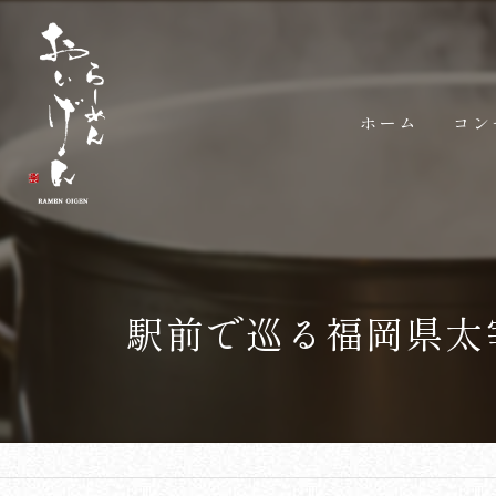
ホーム
コン
駅前で巡る福岡県太