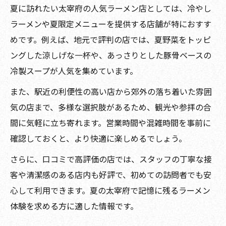
夏に訪れたい太宰府の人気ラーメン店としては、冷やし
ラーメンや夏限定メニューを提供する店舗が特におすす
めです。例えば、地元で評判の店では、夏野菜をトッピ
ングした涼しげな一杯や、あっさりとした豚骨ベースの
冷製スープが人気を集めています。
また、駅近の利便性の高い店から郊外の落ち着いた雰囲
気の店まで、多様な選択肢があるため、観光や参拝の合
間に気軽に立ち寄れます。営業時間や混雑時間を事前に
確認しておくと、より快適に楽しめるでしょう。
さらに、口コミで高評価の店では、スタッフの丁寧な接
客や清潔感のある店内も好評で、初めての訪問者でも安
心して利用できます。夏の太宰府で記憶に残るラーメン
体験を求める方に適した情報です。