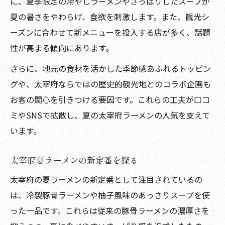
に、夏季限定の冷やしラーメンやさっぱりしたスープが
夏の暑さをやわらげ、食欲を刺激します。また、観光シ
ーズンに合わせて新メニューを投入する店が多く、話題
性が高まる傾向にあります。
さらに、地元の食材を活かした季節感あふれるトッピン
グや、太宰府ならではの歴史的観光地とのコラボ企画も
お客の関心を引きつける要因です。これらの工夫が口コ
ミやSNSで拡散し、夏の太宰府ラーメンの人気を支えて
います。
太宰府夏ラーメンの新定番を探る
太宰府の夏ラーメンの新定番として注目されているの
は、冷製豚骨ラーメンや柚子風味のあっさりスープを使
った一品です。これらは従来の豚骨ラーメンの濃厚さを