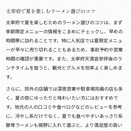
太宰府で夏を楽しむラーメン選びのコツ
太宰府で夏を楽しむためのラーメン選びのコツは、まず
季節限定メニューの情報をこまめにチェックし、早めの
時間帯に訪れることです。特に人気店では夏限定メニュ
ーが早々に売り切れることもあるため、事前予約や営業
時間の確認が重要です。また、太宰府天満宮参拝後のラ
ンチタイムを狙うと、観光とグルメを効率よく楽しめま
す。
さらに、郊外の店舗では深夜営業や駐車場完備の店も多
く、夏の夜にゆったりと味わいたい方にはおすすめで
す。地元の人の口コミや食べログなどのレビューを参考
に、冷やし系だけでなく、夏でも食べやすいあっさり系
豚骨ラーメンも視野に入れて選ぶと、より満足度の高い