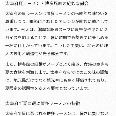
太宰府夏ラーメンと博多風味の絶妙な融合
太宰府の夏ラーメンは博多ラーメンの伝統的な味わいを
尊重しつつ、季節に合わせたアレンジが絶妙に融合して
います。例えば、濃厚な豚骨スープに夏野菜や冷たいス
パイスを加えることで、暑い時期でも飽きずに楽しめる
一杯に仕上がっています。こうした工夫は、地元の料理
人の技術と創造性が光る部分です。
また、博多風の細麺がスープとよく絡み、食感の良さも
夏の食欲を刺激します。太宰府ならではのこの味の調和
は、地元民だけでなく観光客にも高く評価されており、
夏限定の話題性を支える要素となっています。
太宰府で夏に選ぶ博多ラーメンの特徴
太宰府で夏に選ばれる博多ラーメンは、暑さに負けない