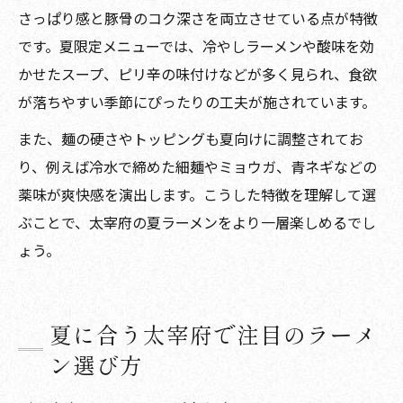
さっぱり感と豚骨のコク深さを両立させている点が特徴
です。夏限定メニューでは、冷やしラーメンや酸味を効
かせたスープ、ピリ辛の味付けなどが多く見られ、食欲
が落ちやすい季節にぴったりの工夫が施されています。
また、麺の硬さやトッピングも夏向けに調整されてお
り、例えば冷水で締めた細麺やミョウガ、青ネギなどの
薬味が爽快感を演出します。こうした特徴を理解して選
ぶことで、太宰府の夏ラーメンをより一層楽しめるでし
ょう。
夏に合う太宰府で注目のラーメ
ン選び方