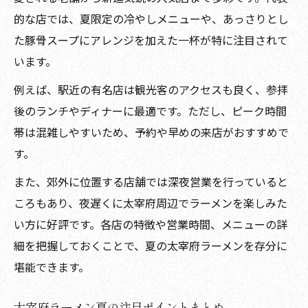
的な店では、夏限定の冷やしメニューや、あっさりとし
た豚骨スープにアレンジを加えた一杯が特に注目されて
います。
例えば、駅近の有名店は観光客のアクセスも良く、参拝
後のランチやディナーに最適です。ただし、ピーク時間
帯は混雑しやすいため、予約や早めの来店がおすすめで
す。
また、郊外に位置する店舗では深夜営業を行っていると
ころもあり、夜遅くに太宰府周辺でラーメンを楽しみた
い方に好評です。各店の特徴や営業時間、メニューの詳
細を把握しておくことで、夏の太宰府ラーメンを存分に
堪能できます。
太宰府ラーメン夏の注目ポイントまとめ