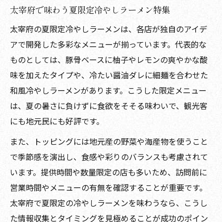
太宰府で味わう夏限定冷やしラーメン特集
太宰府の夏限定冷やしラーメンは、各店が独自のアイデ
アで開発した多彩なメニューが揃っています。代表的な
ものとしては、豚骨ベースに柚子やレモンの爽やかな酸
味を加えたタイプや、冷たい醤油ダレに細麺を合わせた
和風冷やしラーメンがあります。こうした限定メニュー
は、夏の暑さに負けずに食欲をそそる味わいで、観光客
にも地元民にも好評です。
また、トッピングには地元産の野菜や海産物を使うこと
で季節感を演出し、食感や彩りのバランスも考慮されて
います。提供時間や数量限定の店も多いため、訪問前に
営業時間やメニューの有無を確認することが重要です。
太宰府で夏限定の冷やしラーメンを味わうなら、こうし
た情報収集とタイミングを見極めることが成功のポイン