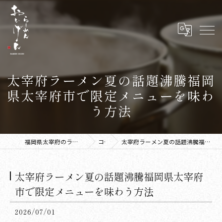
太宰府ラーメン夏の話題沸騰福岡
県太宰府市で限定メニューを味わ
う方法
福岡県太宰府のラーメンならラーメン おいげん
コラム
太宰府ラーメン夏の話題沸騰福岡県太宰府市で限定メニューを味わう方法
太宰府ラーメン夏の話題沸騰福岡県太宰府
市で限定メニューを味わう方法
2026/07/01