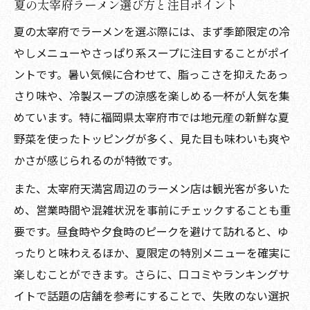
夏の太宰府ラーメン選び方と注目ポイント
夏の太宰府でラーメンを選ぶ際には、まず季節限定の冷
やしメニューやさっぱり系スープに注目することがポイ
ントです。暑い気候に合わせて、脂っこさを抑えたあっ
さり味や、冷製スープの涼感を楽しめる一杯が人気を集
めています。特に福岡県太宰府市では地元産の新鮮な夏
野菜を使ったトッピングが多く、見た目も味わいも爽や
かさが感じられるのが特徴です。
また、太宰府天満宮周辺のラーメン店は観光客が多いた
め、営業時間や混雑状況を事前にチェックすることも重
要です。昼食時や夕食時のピークを避けて訪れると、ゆ
ったりと味わえるほか、夏限定の特別メニューを確実に
楽しむことができます。さらに、口コミやランキングサ
イトで話題の店舗を参考にすることで、失敗のない選択