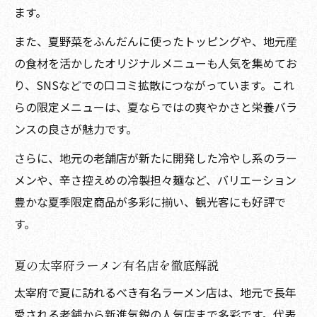
ます。
また、夏野菜をふんだんに使ったトッピングや、地元産
の食材を活かしたオリジナルメニューも人気を集めてお
り、SNSなどでの口コミ拡散につながっています。これ
らの限定メニューは、夏ならではの爽やかさと栄養バラ
ンスの良さが魅力です。
さらに、地元の老舗店が新たに開発した冷やし系のラー
メンや、辛さ控えめの冷製担々麺など、バリエーション
豊かな夏季限定商品が多彩に揃い、観光客にも好評で
す。
夏の太宰府ラーメン有名店を徹底解説
太宰府で夏に訪れるべき有名ラーメン店は、地元で長年
愛される老舗から新進気鋭の人気店まで多彩です。代表