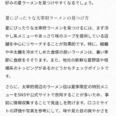
好みの夏ラーメンを見つけやすくなるでしょう。
夏にぴったりな太宰府ラーメンの見つけ方
夏にぴったりな太宰府ラーメンを見つけるには、まず冷
やし系メニューやあっさり味のスープを提供している店
舗を中心にリサーチすることが効果的です。特に、細麺
や中太麺を冷水でしめた食感の良いラーメンは、暑い季
節に食欲をそそります。また、地元の新鮮な夏野菜や柑
橘系のトッピングがあるかどうかもチェックポイントで
す。
さらに、太宰府周辺のラーメン店は夏季限定の特別メニ
ューをSNSや公式サイトで告知することが多いため、事
前に情報収集することで見逃しを防げます。口コミサイ
トの評価や写真を参考にして、味や見た目の爽やかさを