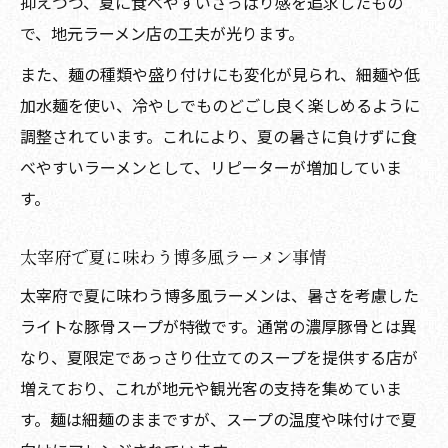
抑えつつ、夏に食べやすいさっぱり感を追求したもの
で、地元ラーメン店の工夫が光ります。
また、麺の種類や盛り付けにも変化が見られ、細麺や低
加水麺を使い、冷やしでものどごし良く楽しめるように
調整されています。これにより、夏の暑さに負けずに食
べやすいラーメンとして、リピーターが増加していま
す。
太宰府で夏に味わう博多風ラーメン事情
太宰府で夏に味わう博多風ラーメンは、暑さを考慮した
ライトな豚骨スープが特徴です。通常の濃厚豚骨とは異
なり、夏限定であっさり仕立てのスープを提供する店が
増えており、これが地元や観光客の支持を集めていま
す。麺は細麺のままですが、スープの温度や味付けで夏