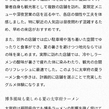
筆者自身も観光客として複数の店舗を訪れ、夏限定メニ
ューや深夜営業の店を巡る中で、各店の個性や工夫を体
感しました。特に駅近の人気店は昼夜問わず混雑するた
め、早めの来店がおすすめです。
また、郊外の店舗では広い駐車場や落ち着いた空間でゆ
ったりと食事ができ、夏の暑さを避けつつ地元ならでは
の味を楽しめます。実際に訪れた店舗では、冷やしラー
メンの酸味が暑さで疲れた体に染みわたり、観光の合間
のリフレッシュに最適でした。このように太宰府の夏ラ
ーメン食べ歩きは、計画的に店舗を選ぶことで充実した
グルメ体験になります。
博多風味も楽しめる夏の太宰府ラーメン
太宰府は福岡県内でも博多ラーメンの影響を強く受けて