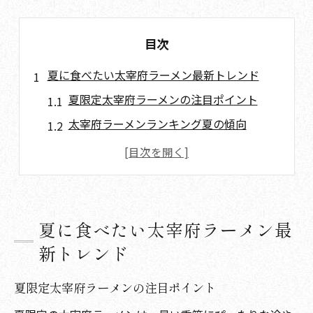
目次
夏に食べたい太宰府ラーメン最新トレンド
夏限定太宰府ラーメンの注目ポイント
太宰府ラーメンランキング夏の傾向
話題の太宰府ラーメン夏に人気の理由
太宰府夏ラーメンの新定番を探る
太宰府で夏に味わう博多風ラーメン事情
冷やし系も満載太宰府夏のラーメン体験記
夏に食べたい太宰府ラーメン最
太宰府の冷やし系夏ラーメンの魅力紹介
新トレンド
夏の太宰府ラーメン食べ歩き体験談
夏限定太宰府ラーメンの注目ポイント
博多風味も楽しめる夏の太宰府ラーメン