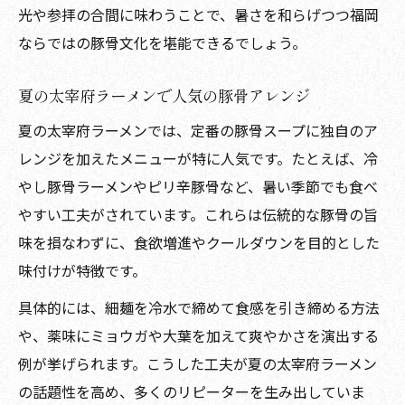
光や参拝の合間に味わうことで、暑さを和らげつつ福岡
ならではの豚骨文化を堪能できるでしょう。
夏の太宰府ラーメンで人気の豚骨アレンジ
夏の太宰府ラーメンでは、定番の豚骨スープに独自のア
レンジを加えたメニューが特に人気です。たとえば、冷
やし豚骨ラーメンやピリ辛豚骨など、暑い季節でも食べ
やすい工夫がされています。これらは伝統的な豚骨の旨
味を損なわずに、食欲増進やクールダウンを目的とした
味付けが特徴です。
具体的には、細麺を冷水で締めて食感を引き締める方法
や、薬味にミョウガや大葉を加えて爽やかさを演出する
例が挙げられます。こうした工夫が夏の太宰府ラーメン
の話題性を高め、多くのリピーターを生み出していま