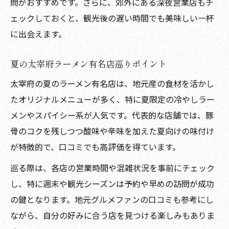
問がおすすめです。さらに、郊外にある深夜営業店もチ
ェックしておくと、観光後の遅い時間でも美味しい一杯
に出会えます。
夏の太宰府ラーメン有名店巡りポイント
太宰府の夏のラーメン有名店は、地元産の食材を活かし
たオリジナルメニューが多く、特に夏限定の冷やしラー
メンやスパイシー系が人気です。代表的な店舗では、豚
骨のコクを残しつつ酸味や辛味を加えた夏向けの味付け
が特徴的で、口コミでも高評価を得ています。
巡る際は、各店の営業時間や混雑状況を事前にチェック
し、特に週末や観光シーズンは予約や早めの訪問が成功
の鍵となります。地元グルメファンの口コミも参考にし
ながら、自分の好みに合う店を見つける楽しみもありま