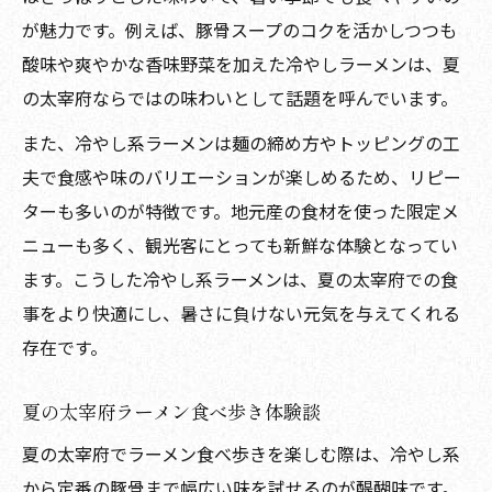
が魅力です。例えば、豚骨スープのコクを活かしつつも
酸味や爽やかな香味野菜を加えた冷やしラーメンは、夏
の太宰府ならではの味わいとして話題を呼んでいます。
また、冷やし系ラーメンは麺の締め方やトッピングの工
夫で食感や味のバリエーションが楽しめるため、リピー
ターも多いのが特徴です。地元産の食材を使った限定メ
ニューも多く、観光客にとっても新鮮な体験となってい
ます。こうした冷やし系ラーメンは、夏の太宰府での食
事をより快適にし、暑さに負けない元気を与えてくれる
存在です。
夏の太宰府ラーメン食べ歩き体験談
夏の太宰府でラーメン食べ歩きを楽しむ際は、冷やし系
から定番の豚骨まで幅広い味を試せるのが醍醐味です。