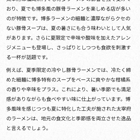
おり、夏でも博多風の豚骨ラーメンを楽しめる店が多い
のが特徴です。博多ラーメンの細麺と濃厚ながらクセの
ない豚骨スープは、夏の暑さにも合う味わいとして人気
があります。さらに夏限定で辛味や酸味を加えたアレン
ジメニューも登場し、さっぱりとしつつも食欲を刺激す
る一杯が話題です。
例えば、夏季限定の冷やし豚骨ラーメンでは、冷たく締
めた細麺に博多特有のスープをベースに爽やかな柑橘系
の香りや辛味をプラス。これにより、暑い季節でも満足
感がありながらも食べやすい味に仕上がっています。博
多風味を感じつつも夏に特化した工夫が施された太宰府
のラーメンは、地元の食文化と季節感を両立させた逸品
と言えるでしょう。