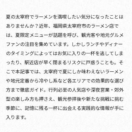
夏の太宰府でラーメンを満喫したい気分になったことは
ありませんか？近年、福岡県太宰府市のラーメン店で
は、夏限定メニューが話題を呼び、観光客や地元グルメ
ファンの注目を集めています。しかしランチやディナー
のタイミングによってはお気に入りの一杯を逃してしま
ったり、駅近店が早く閉まるリスクに戸惑うことも。そ
こで本記事では、太宰府で夏にしか味わえないラーメン
や地元定番から冷やし系など各エリアでの効果的な選び
方まで徹底ガイド。行列必至の人気店や深夜営業・郊外
型の楽しみ方も押さえ、観光参拝後や新たな挑戦に挑む
季節に、記憶に残る一杯に出会える実践的な情報が手に
入ります。