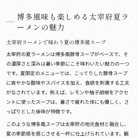
博多風味も楽しめる太宰府夏ラ
ーメンの魅力
太宰府ラーメンで味わう夏の博多風スープ
太宰府の夏ラーメンは博多風豚骨スープがベースで、そ
の濃厚さと深みは暑い季節にこそ味わいたい魅力の一つ
です。夏限定のメニューでは、こってりした豚骨スープ
に爽やかな酸味やスパイスを加え、食欲を刺激する工夫
がなされています。例えば、レモンや柚子胡椒をアクセ
ントに使ったスープは、暑さで疲れた体にも優しく、さ
っぱりとした後味が特徴です。
このような博多風スープは太宰府の地元食材と融合し、
夏の季節感を感じさせる一杯に仕上げられています。観