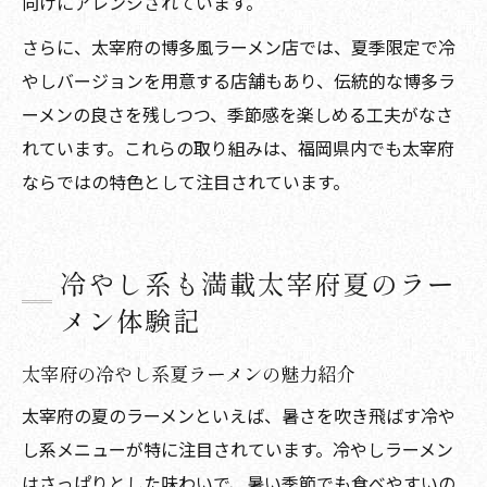
向けにアレンジされています。
さらに、太宰府の博多風ラーメン店では、夏季限定で冷
やしバージョンを用意する店舗もあり、伝統的な博多ラ
ーメンの良さを残しつつ、季節感を楽しめる工夫がなさ
れています。これらの取り組みは、福岡県内でも太宰府
ならではの特色として注目されています。
冷やし系も満載太宰府夏のラー
メン体験記
太宰府の冷やし系夏ラーメンの魅力紹介
太宰府の夏のラーメンといえば、暑さを吹き飛ばす冷や
し系メニューが特に注目されています。冷やしラーメン
はさっぱりとした味わいで、暑い季節でも食べやすいの