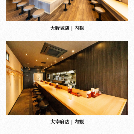
大野城店｜内観
太宰府店｜内観