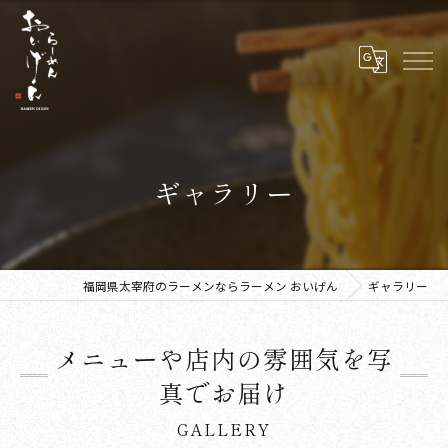
ギャラリー
福岡県太宰府のラーメンならラーメン おいげん
ギャラリー
メニューや店内の雰囲気を写
真でお届け
GALLERY