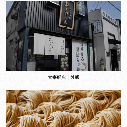
太宰府店｜外観